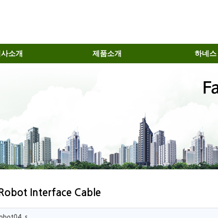
회사소개
제품소개
하네스
Robot Interface Cable
robot04_s