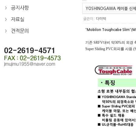
YOSHINOGAWA 케이블 신
글쓴이 :
다미텍
"
"(
Mobilon Toughcabe Slim
M
기존 SRFV대비 약30%의 외경 
Super Sliding PVC외피를 사